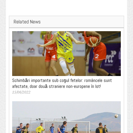
Related News
Schimbări importante sub coşul fetelor: româncele sunt
afectate, doar două straniere non-europene în lot!
15/06/2022