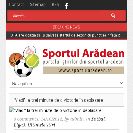
Contact
Sitemap
RSS
BREAKING NEWS
UTA are ocazia să își salveze startul de sezon cu punct(e) în fața Rapidulu
“Vladi” la trei minute de o victorie în deplasare
0 comments
, 14/10/2012, by
admin
, in
Fotbal
,
Liga3
,
Ultimele stiri