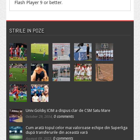
Flash Player
9 or better.
STIRILE IN POZE
Univ.Goldiş ICIM a dispus clar de CSM Satu Mare
0 comments
October 29, 2014,
Cum arată topul celor mai valoroase echipe din Superliga
după transferurile din această vară
0 comments
August 09, 2023,