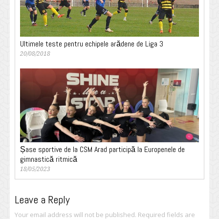
Ultimele teste pentru echipele arădene de Liga 3
20/08/2018
Șase sportive de la CSM Arad participă la Europenele de
gimnastică ritmică
18/05/2023
Leave a Reply
Your email address will not be published.
Required fields are