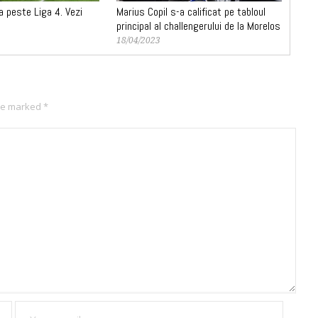
a peste Liga 4. Vezi
Marius Copil s-a calificat pe tabloul
principal al challengerului de la Morelos
18/04/2023
are marked
*