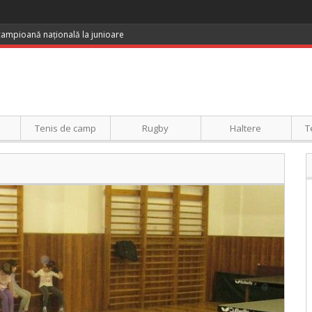
 campioană națională la junioare
Tenis de camp
Rugby
Haltere
T