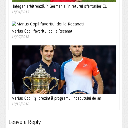
Haţegan arbitrează în Germania, în returul sferturilor EL
18/04/2017
Marius Copil favoritul doi la Recanati
16/07/2013
Marius Copil îşi prezintă programul începutului de an
19/12/2018
Leave a Reply