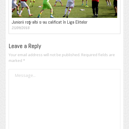
Juniorii roş-albi s-au calificat în Liga Elitelor
25/09/2018
Leave a Reply
Your email address will not be published.
Required fields are
marked
*