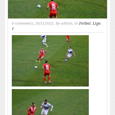
0 comments
, 28/11/2021, by
admin
, in
Fotbal
,
Liga
1