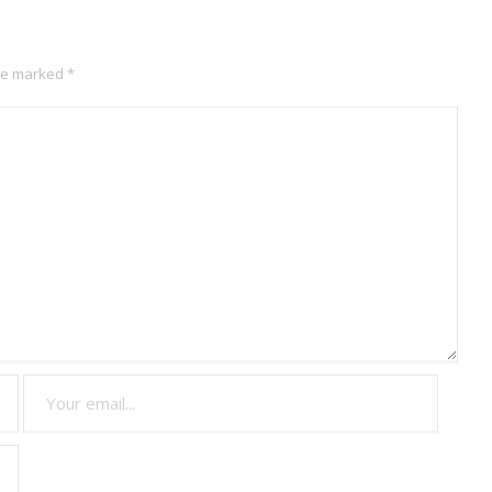
are marked
*