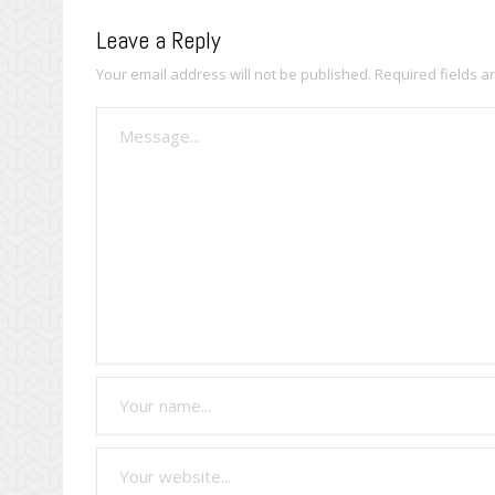
Leave a Reply
Your email address will not be published.
Required fields 