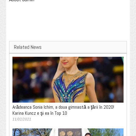
Related News
Arădeanca Sonia Ichim, a doua gimnastă a ţării în 2020!
Karina Kuncz e şi ea în Top 10
11/02/2021