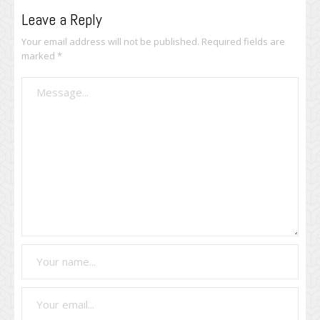
Leave a Reply
Your email address will not be published.
Required fields are
marked
*