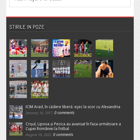
STIRILE IN POZE
ICIM Arad, în cădere liberă: eşec la scor cu Alexandria
0 comments
January 16, 2017,
Crișul, Lipova și Pecica au avansat în faza următoare a
Cupei României la fotbal
0 comments
August 18, 2022,