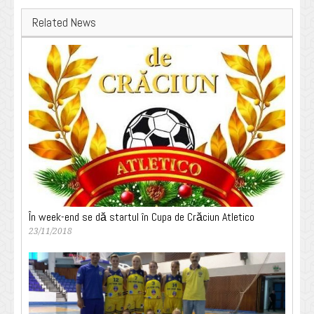
Related News
În week-end se dă startul în Cupa de Crăciun Atletico
23/11/2018