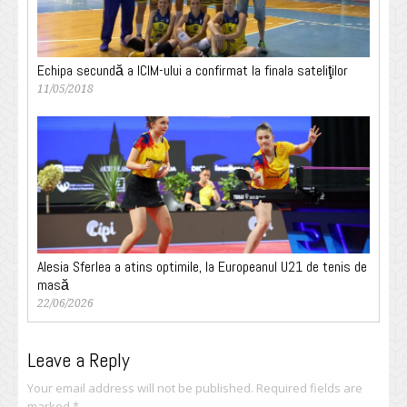
Echipa secundă a ICIM-ului a confirmat la finala sateliţilor
11/05/2018
Alesia Sferlea a atins optimile, la Europeanul U21 de tenis de
masă
22/06/2026
Leave a Reply
Your email address will not be published.
Required fields are
marked
*