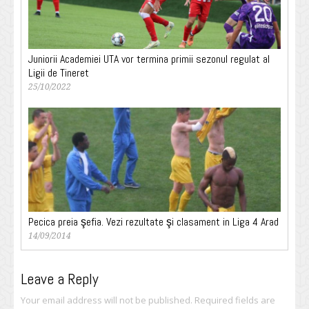
Juniorii Academiei UTA vor termina primii sezonul regulat al
Ligii de Tineret
25/10/2022
Pecica preia şefia. Vezi rezultate şi clasament in Liga 4 Arad
14/09/2014
Leave a Reply
Your email address will not be published.
Required fields are