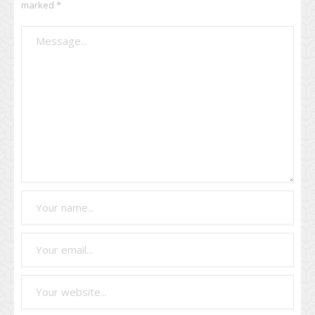
marked
*