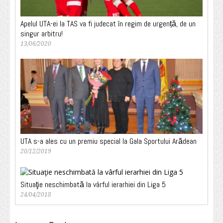
Apelul UTA-ei la TAS va fi judecat în regim de urgență, de un
singur arbitru!
13/06/2020
UTA s-a ales cu un premiu special la Gala Sportului Arădean
20/12/2019
Situaţie neschimbată la vârful ierarhiei din Liga 5
24/04/2018