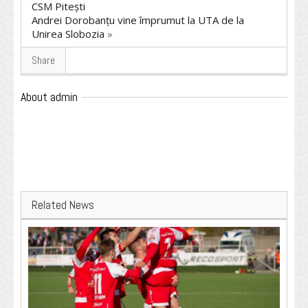
CSM Pitești
Andrei Dorobanțu vine împrumut la UTA de la
Unirea Slobozia
»
Share
About admin
Related News