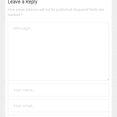
Leave a Reply
Your email address will not be published.
Required fields are
marked
*