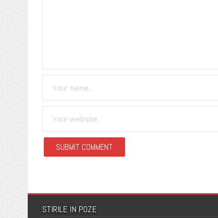
STIRILE IN POZE