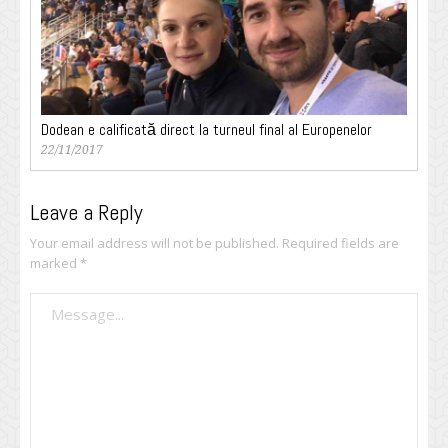
Dodean e calificată direct la turneul final al Europenelor
22/11/2017
Leave a Reply
Your email address will not be published.
Required fields are
marked
*