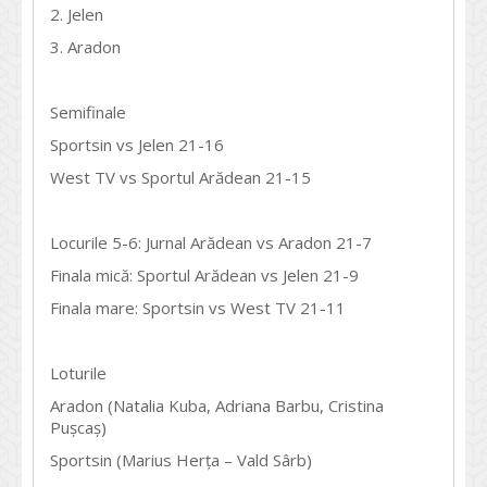
2. Jelen
3. Aradon
Semifinale
Sportsin vs Jelen 21-16
West TV vs Sportul Arădean 21-15
Locurile 5-6: Jurnal Arădean vs Aradon 21-7
Finala mică: Sportul Arădean vs Jelen 21-9
Finala mare: Sportsin vs West TV 21-11
Loturile
Aradon (Natalia Kuba, Adriana Barbu, Cristina
Pușcaș)
Sportsin (Marius Herța – Vald Sârb)