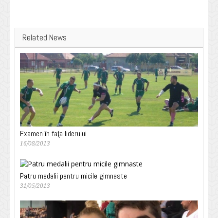
Related News
Examen în faţa liderului
16/08/2013
Patru medalii pentru micile gimnaste
31/05/2013