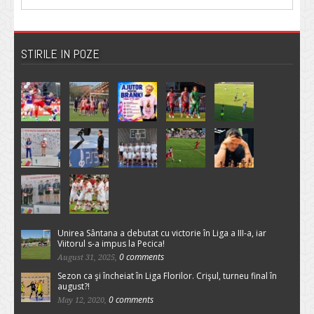
STIRILE IN POZE
Unirea Sântana a debutat cu victorie în Liga a III-a, iar
Viitorul s-a impus la Pecica!
0 comments
August 31, 2025,
Sezon ca şi încheiat în Liga Florilor. Crişul, turneu final în
august?!
0 comments
May 12, 2020,