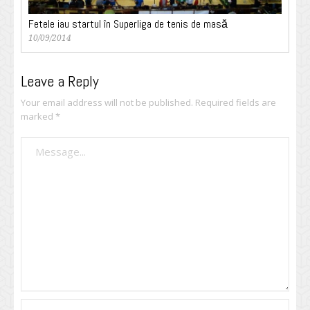
Fetele iau startul în Superliga de tenis de masă
10/09/2014
Leave a Reply
Your email address will not be published.
Required fields are
marked
*