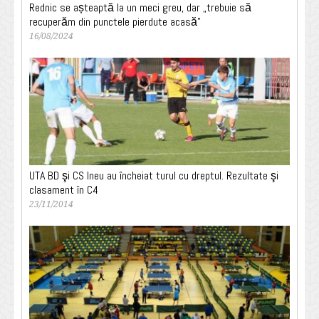
Rednic se așteaptă la un meci greu, dar „trebuie să
recuperăm din punctele pierdute acasă”
16/08/2024
UTA BD şi CS Ineu au încheiat turul cu dreptul. Rezultate şi
clasament în C4
23/11/2014