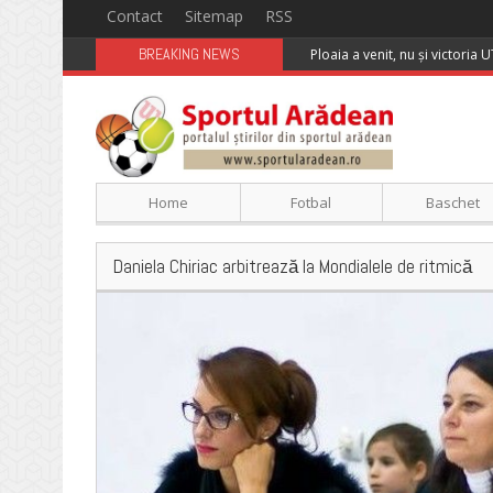
Contact
Sitemap
RSS
BREAKING NEWS
Ploaia a venit, nu și victoria 
Home
Fotbal
Baschet
Daniela Chiriac arbitrează la Mondialele de ritmică