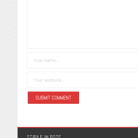
STIRILE IN POZE