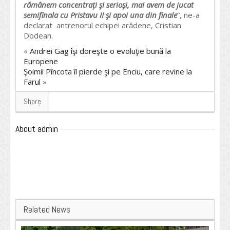
rămânem concentraţi şi serioşi, mai avem de jucat
semifinala cu Pristavu II şi apoi una din finale
”, ne-a
declarat antrenorul echipei arădene, Cristian
Dodean.
«
Andrei Gag îşi doreşte o evoluţie bună la
Europene
Şoimii Pîncota îl pierde şi pe Enciu, care revine la
Farul
»
Share
About admin
Related News