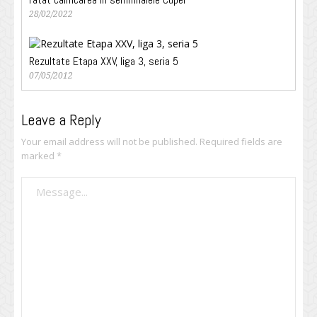
28/02/2022
Rezultate Etapa XXV, liga 3, seria 5
07/05/2012
Leave a Reply
Your email address will not be published.
Required fields are
marked
*