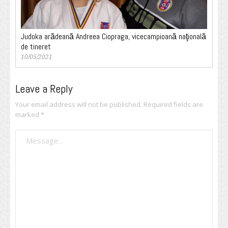
Judoka arădeană Andreea Ciopraga, vicecampioană naţională
de tineret
10/05/2021
Leave a Reply
Your email address will not be published.
Required fields are
marked
*