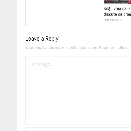
Roşu vrea ca l
discute de pro
30/03/2017
Leave a Reply
Your email address will not be published.
Required fields 