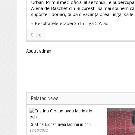
Urban. Primul meci oficial al sezonului e Supercup
Arena de Baschet din Bucureşti. Să mai spunem că l
suporteri dornici, după o vacanţă prea lungă, să le
«
Rezultatele etapei 3 din Liga 5 Arad
Share
About admin
Related News
Cristina Ciocan avea lacrimi în ochi
13/10/2011