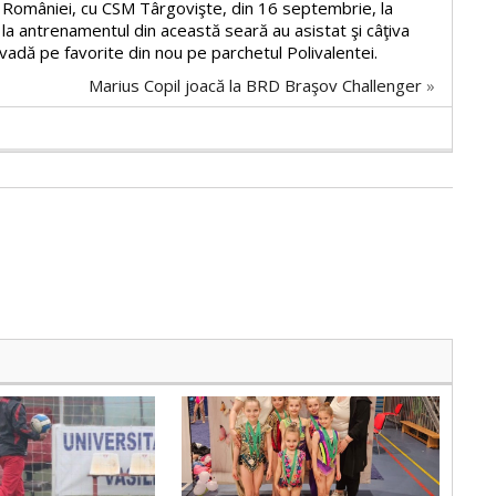
a României, cu CSM Târgovişte, din 16 septembrie, la
a antrenamentul din această seară au asistat şi câţiva
 vadă pe favorite din nou pe parchetul Polivalentei.
Marius Copil joacă la BRD Braşov Challenger
»