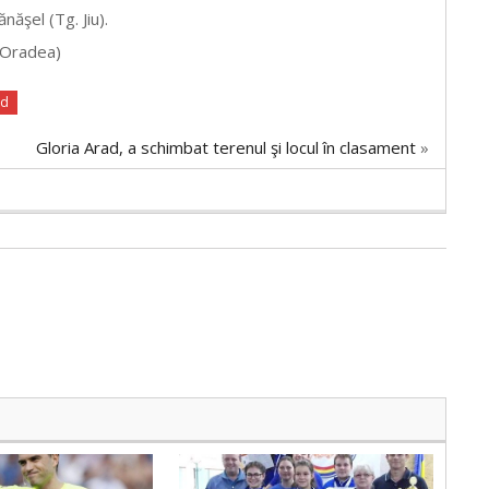
ăşel (Tg. Jiu).
 (Oradea)
ad
Gloria Arad, a schimbat terenul şi locul în clasament
»