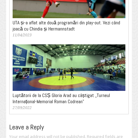
UTA și-a aflat alte două programări din play-out. Vezi când
joacă cu Chindia și Hermannstadt
11/04/2023
Luptătorii de la CSȘ Gloria Arad au câștigat „Turneul
Internațional-Memorial Roman Codrean”
27/09/2022
Leave a Reply
Your email address will not be published.
Required fields are