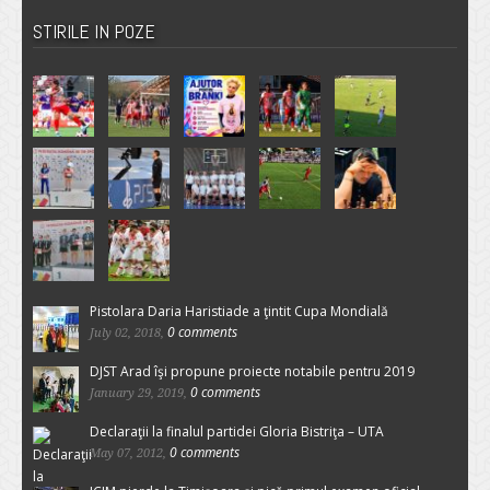
STIRILE IN POZE
Pistolara Daria Haristiade a ţintit Cupa Mondială
0 comments
July 02, 2018,
DJST Arad îşi propune proiecte notabile pentru 2019
0 comments
January 29, 2019,
Declaraţii la finalul partidei Gloria Bistriţa – UTA
0 comments
May 07, 2012,