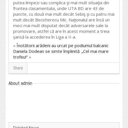
putea limpezi sau complica şi mai mult situaţia din
fruntea clasamentului, unde UTA BD are 43 de
puncte, cu două mai mult decât Sebiş şi cu patru mai
mult decât Becicherecu Mic. Naţionalul are însă un
meci mai mult disputat decât adversarele sale la
promovare, astfel că are în acest moment a treia
şansă la accederea în Liga a II-a.
«
Înotătorii arădeni au urcat pe podiumul balcanic
Daniela Dodean se simte împlinită: „Cel mai mare
trofeu!”
»
Share
About admin