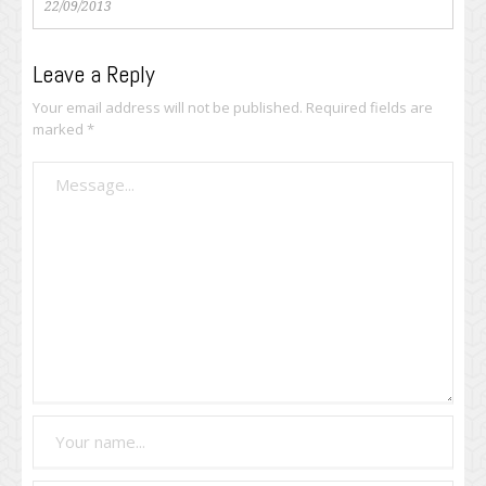
22/09/2013
Leave a Reply
Your email address will not be published.
Required fields are
marked
*