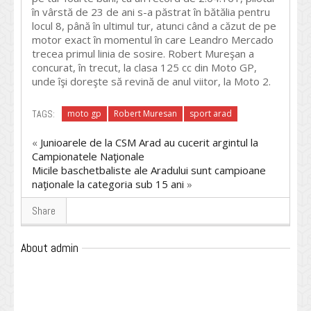
în vârstă de 23 de ani s-a păstrat în bătălia pentru
locul 8, până în ultimul tur, atunci când a căzut de pe
motor exact în momentul în care Leandro Mercado
trecea primul linia de sosire. Robert Mureşan a
concurat, în trecut, la clasa 125 cc din Moto GP,
unde îşi doreşte să revină de anul viitor, la Moto 2.
TAGS:
moto gp
Robert Muresan
sport arad
«
Junioarele de la CSM Arad au cucerit argintul la
Campionatele Naţionale
Micile baschetbaliste ale Aradului sunt campioane
naţionale la categoria sub 15 ani
»
Share
About admin