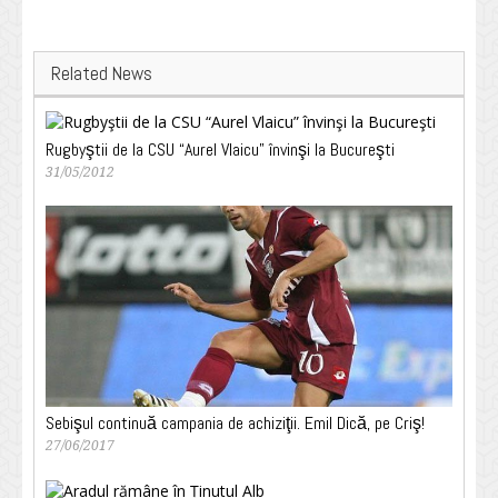
Related News
Rugbyştii de la CSU “Aurel Vlaicu” învinşi la Bucureşti
31/05/2012
Sebişul continuă campania de achiziţii. Emil Dică, pe Criş!
27/06/2017