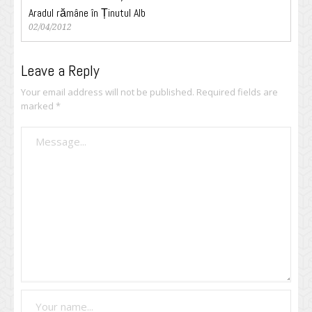
Aradul rămâne în Ținutul Alb
02/04/2012
Leave a Reply
Your email address will not be published.
Required fields are
marked
*