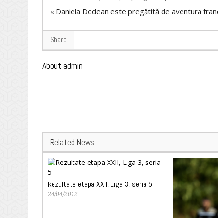
«
Daniela Dodean este pregătită de aventura fra
Share
About admin
Related News
Rezultate etapa XXII, Liga 3, seria 5
24/04/2012