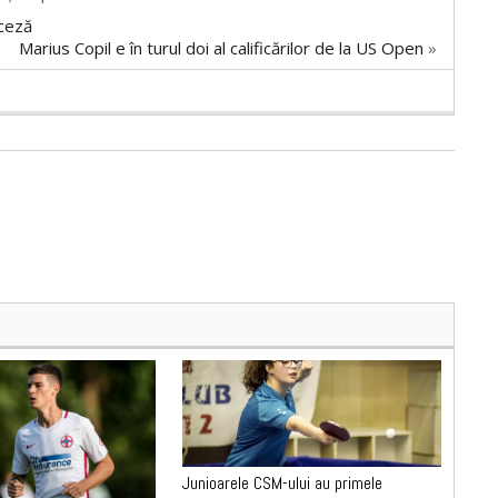
nceză
Marius Copil e în turul doi al calificărilor de la US Open
»
Junioarele CSM-ului au primele