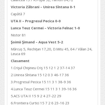
Victoria Zăbrani – Unirea Sîntana 0-1
Capătă 7
UTA II – Progresul Pecica 0-0
Lunca Teuz Cermei – Victoria Felnac 1-0
Nistor 81
Şoimii Şimand – Aqua Vest 5-2
Mărcuș 5, Rechițan 17,20, D.Mitu 45, 64 / Vălan 24,
Leuca 69
Clasament
1.Crişul Chişineu Criş 15 12 1 2 37-14 37
2.Unirea Sîntana 15 12 0 3 46-17 36
3.Progresul Pecica 15 11 3 1 38-9 36
4.Lunca Teuz Cermei 15 11 3 1 39-16 36
5.ACS UTA II 15 9 2 4 27-22 29
6.Frontiera Curtici 15 7 2 6 23-16 23