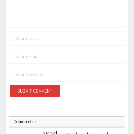
Cuvinte cheie
arad