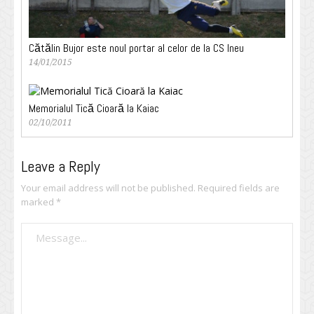
Cătălin Bujor este noul portar al celor de la CS Ineu
14/01/2015
Memorialul Tică Cioară la Kaiac
02/10/2011
Leave a Reply
Your email address will not be published.
Required fields are
marked
*