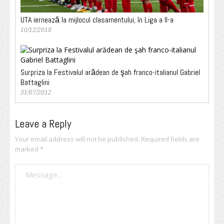
UTA iernează la mijlocul clasamentului, în Liga a II-a
10/12/2018
Surpriza la Festivalul arădean de şah franco-italianul Gabriel
Battaglini
31/07/2012
Leave a Reply
Your email address will not be published.
Required fields are
marked
*