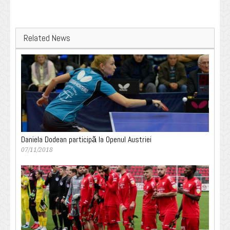
Related News
Daniela Dodean participă la Openul Austriei
07/11/2018