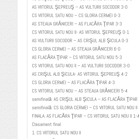
AS VIITORUL ŞEPREUŞ – AS VULTURII SOCODOR 3-0
CS VIITORUL SATU NOU – CS GLORIA CERMEI 0-3
AS STEAUA GRĂNICERI – AS FLACĂRA ŢIPAR 3-3
CS VIITORUL SATU NOU II- AS VIITORUL ŞEPREUŞ 0-1
AS VULTURII SOCODOR – AS CRIŞUL ALB ŞICULA 0-3
CS GLORIA CERMEI – AS STEAUA GRĂNICERI 6-0
AS FLACĂRA ŢIPAR – CS VIITORUL SATU NOU 5-3
CS VIITORUL SATU NOU II – AS VULTURII SOCODOR 3-0
AS CRIŞUL ALB ŞICULA- AS VIITORUL ŞEPREUŞ 4-2
CS GLORIA CERMEI – AS FLACĂRA ŢIPAR 4-3
CS VIITORUL SATU NOU – AS STEAUA GRĂNICERI 5-4
semifinală: AS CRIŞUL ALB ŞICULA – AS FLACĂRA ŢIPAR
semifinală: CS GLORIA CERMEI – CS VIITORUL SATU NOU II 
FINALA: AS FLACĂRA ŢIPAR – CS VIITORUL SATU NOU II 1-
Clasament final
1. CS VIITORUL SATU NOU II