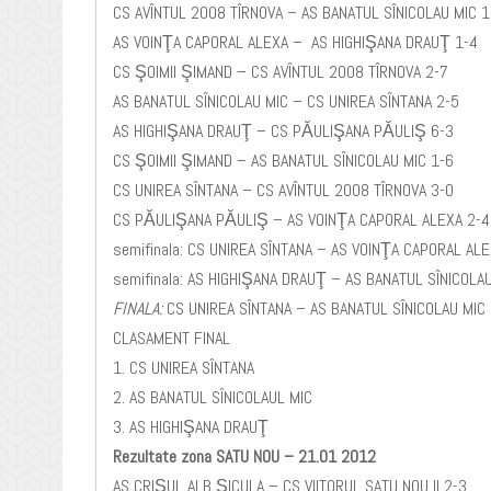
CS AVÎNTUL 2008 TÎRNOVA – AS BANATUL SÎNICOLAU MIC 1
AS VOINŢA CAPORAL ALEXA – AS HIGHIŞANA DRAUŢ 1-4
CS ŞOIMII ŞIMAND – CS AVÎNTUL 2008 TÎRNOVA 2-7
AS BANATUL SÎNICOLAU MIC – CS UNIREA SÎNTANA 2-5
AS HIGHIŞANA DRAUŢ – CS PĂULIŞANA PĂULIŞ 6-3
CS ŞOIMII ŞIMAND – AS BANATUL SÎNICOLAU MIC 1-6
CS UNIREA SÎNTANA – CS AVÎNTUL 2008 TÎRNOVA 3-0
CS PĂULIŞANA PĂULIŞ – AS VOINŢA CAPORAL ALEXA 2-4
semifinala: CS UNIREA SÎNTANA – AS VOINŢA CAPORAL ALE
semifinala: AS HIGHIŞANA DRAUŢ – AS BANATUL SÎNICOLAU
FINALA:
CS UNIREA SÎNTANA – AS BANATUL SÎNICOLAU MIC
CLASAMENT FINAL
1. CS UNIREA SÎNTANA
2. AS BANATUL SÎNICOLAUL MIC
3. AS HIGHIŞANA DRAUŢ
Rezultate zona SATU NOU – 21.01 2012
AS CRIŞUL ALB ŞICULA – CS VIITORUL SATU NOU II 2-3