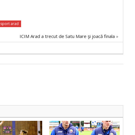
sport arad
ICIM Arad a trecut de Satu Mare şi joacă finala
»