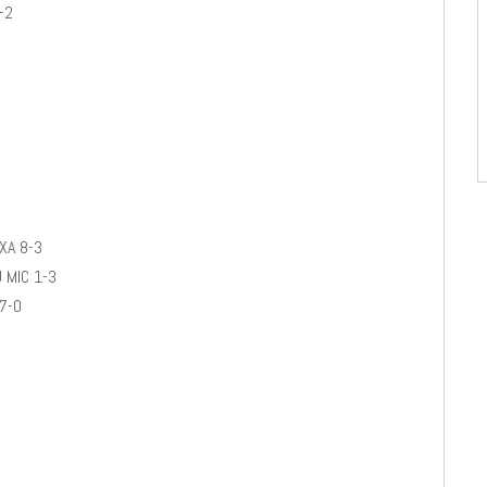
-2
XA 8-3
 MIC 1-3
 7-0