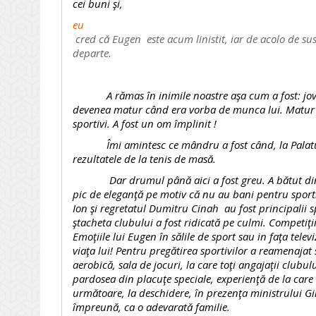
cei buni şi,
eu
cred că Eugen este acum linistit, iar de acolo de su
departe.
A rămas în inimile noastre aşa cum a fost: jovial,
devenea matur când era vorba de munca lui. Matur şi
sportivi. A fost un om împlinit !
Îmi amintesc ce mândru a fost când, la Palatul C
rezultatele de la tenis de masă.
Dar drumul până aici a fost greu. A bătut din po
pic de eleganţă pe motiv că nu au bani pentru sport
Ion şi regretatul Dumitru Cinah au fost principalii s
ştacheta clubului a fost ridicată pe culmi. Competiţi
Emoţiile lui Eugen în sălile de sport sau in faţa telev
viaţa lui! Pentru pregătirea sportivilor a reamenajat 
aerobică, sala de jocuri, la care toţi angajaţii club
pardosea din placuţe speciale, experienţă de la care s-
următoare, la deschidere, în prezenţa ministrului G
împreună, ca o adevarată familie.