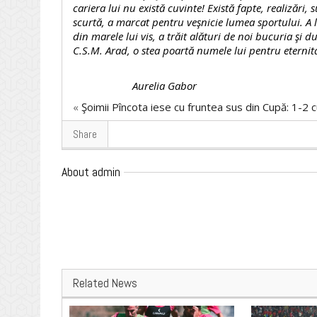
cariera lui nu există cuvinte! Există fapte, realizări, 
scurtă, a marcat pentru veşnicie lumea sportului. A 
din marele lui vis, a trăit alături de noi bucuria şi d
C.S.M. Arad, o stea poartă numele lui pentru eter
Aurelia Gabor
«
Şoimii Pîncota iese cu fruntea sus din Cupă: 1-2 c
Share
About admin
Related News