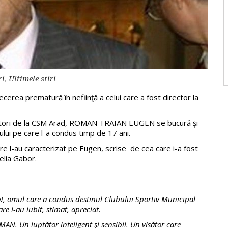
ri
,
Ultimele stiri
cerea prematură în nefiinţă a celui care a fost director la
ucători de la CSM Arad, ROMAN TRAIAN EUGEN se bucură şi
ului pe care l-a condus timp de 17 ani.
re l-au caracterizat pe Eugen, scrise de cea care i-a fost
relia Gabor.
, omul care a condus destinul Clubului Sportiv Municipal
care l-au iubit, stimat, apreciat.
AN. Un luptător inteligent şi sensibil. Un visător care