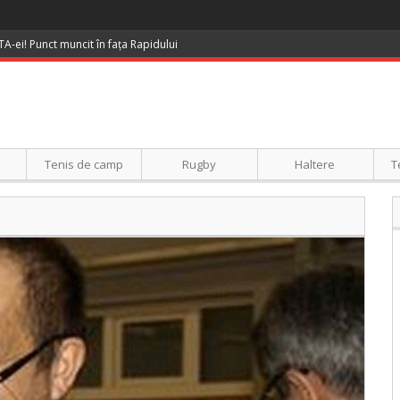
UTA-ei! Punct muncit în fața Rapidului
Tenis de camp
Rugby
Haltere
T