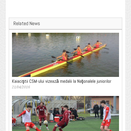
Related News
Kaiaciştii CSM-ului vizează medalii la Naţionalele juniorilor
21/04/2016