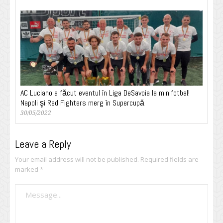
AC Luciano a făcut eventul în Liga DeSavoia la minifotbal!
Napoli şi Red Fighters merg în Supercupă
30/05/2022
Leave a Reply
Your email address will not be published.
Required fields are
marked
*