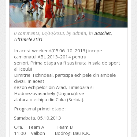
0 comments
, 04/10/2013, by
admin
, in
Baschet
,
Ultimele stiri
In acest weekend(05.06. 10. 2013) incepe
camionatul ABL 2013-2014 pentru
seniori. Prima etapa va fi sustinuta in sala de sport
al liceului
Dimitrie Tichindeal, participa echipele din ambele
divizii. In acest
sezon echipelor din Arad, Timisoara si
Hodmezovasarhely (Ungaria)li se
alatura o echipa din Coka (Serbia).
Programul primei etape :
Samabata, 05.10.2013
Ora. Team A Team B
11:00 Valbon Bodrogi Bau K.K.