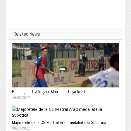
Related News
Becali ţine UTA în şah: Man face tuşa la Steaua
16/02/2017
Majoretele de la CS Mistral Arad medaliate la Subotica
30/11/2011