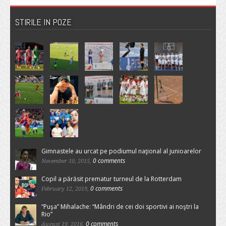
STIRILE IN POZE
Gimnastele au urcat pe podiumul naţional al junioarelor
0 comments
November 10, 2015,
Copil a părăsit prematur turneul de la Rotterdam
0 comments
February 12, 2019,
“Puşa” Mihalache: “Mândri de cei doi sportivi ai noştri la
Rio”
0 comments
August 19, 2016,