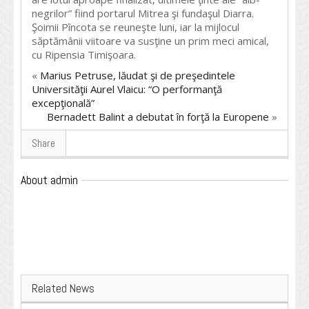
negrilor” fiind portarul Mitrea şi fundaşul Diarra.
Şoimii Pîncota se reuneşte luni, iar la mijlocul
săptămânii viitoare va susţine un prim meci amical,
cu Ripensia Timişoara.
«
Marius Petruse, lăudat şi de preşedintele
Universităţii Aurel Vlaicu: “O performanţă
excepţională”
Bernadett Balint a debutat în forţă la Europene
»
Share
About admin
Related News