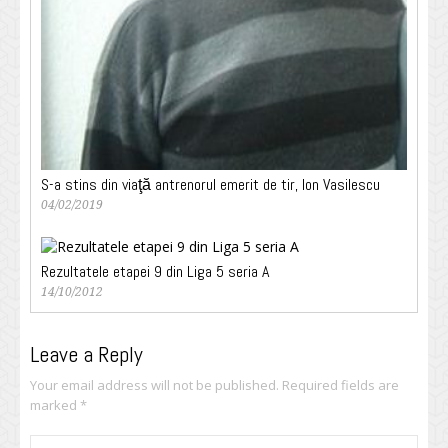
S-a stins din viaţă antrenorul emerit de tir, Ion Vasilescu
04/02/2019
Rezultatele etapei 9 din Liga 5 seria A
14/10/2012
Leave a Reply
Your email address will not be published.
Required fields are
marked
*