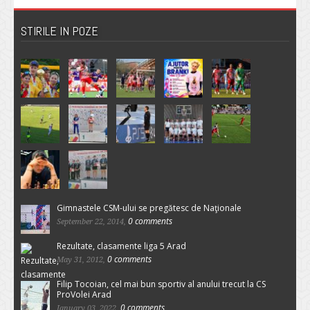
STIRILE IN POZE
Gimnastele CSM-ului se pregătesc de Naţionale
0 comments
September 22, 2014,
Rezultate, clasamente liga 5 Arad
0 comments
May 31, 2012,
Filip Tocoian, cel mai bun sportiv al anului trecut la CS
ProVolei Arad
0 comments
January 03, 2022,