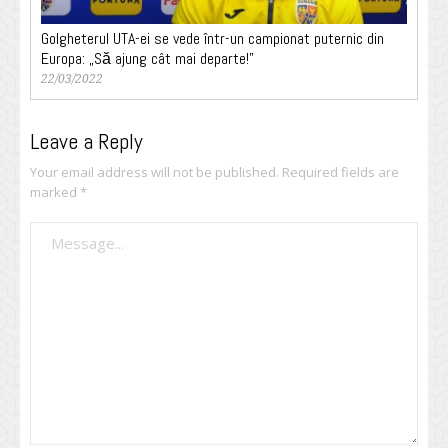
Golgheterul UTA-ei se vede într-un campionat puternic din
Europa: „Să ajung cât mai departe!”
22/03/2022
Leave a Reply
Your email address will not be published.
Required fields are
marked
*