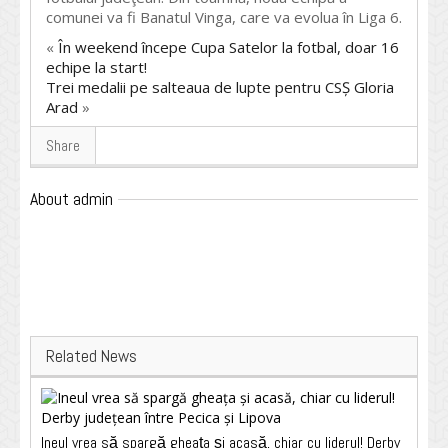
comunei va fi Banatul Vinga, care va evolua în Liga 6.
«
În weekend începe Cupa Satelor la fotbal, doar 16
echipe la start!
Trei medalii pe salteaua de lupte pentru CSȘ Gloria
Arad
»
Share
About admin
Related News
Ineul vrea să spargă gheața și acasă, chiar cu liderul! Derby