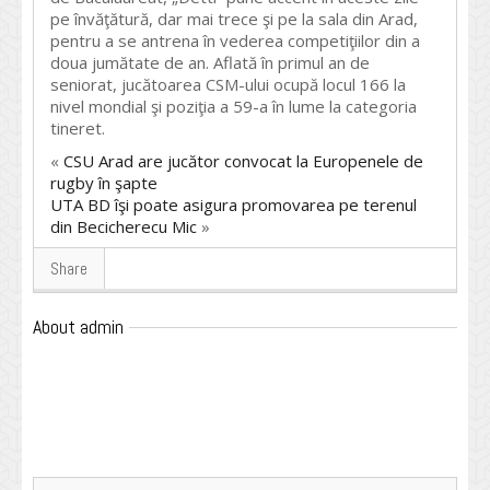
pe învăţătură, dar mai trece şi pe la sala din Arad,
pentru a se antrena în vederea competiţiilor din a
doua jumătate de an. Aflată în primul an de
seniorat, jucătoarea CSM-ului ocupă locul 166 la
nivel mondial şi poziţia a 59-a în lume la categoria
tineret.
«
CSU Arad are jucător convocat la Europenele de
rugby în şapte
UTA BD îşi poate asigura promovarea pe terenul
din Becicherecu Mic
»
Share
About admin