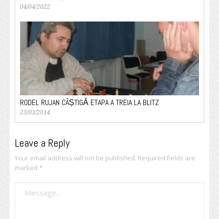
04/04/2022
RODEL RUJAN CÂȘTIGĂ ETAPA A TREIA LA BLITZ
23/03/2014
Leave a Reply
Your email address will not be published.
Required fields are
marked
*