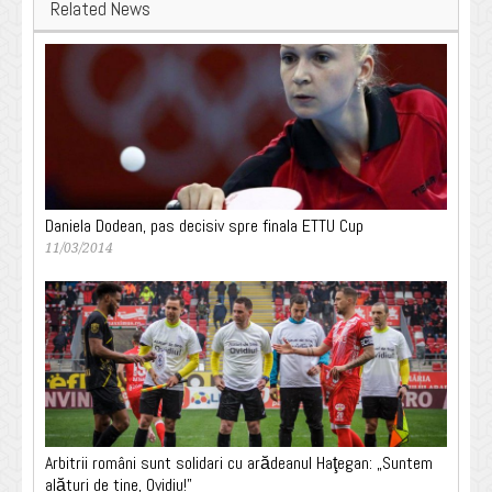
Related News
Daniela Dodean, pas decisiv spre finala ETTU Cup
11/03/2014
Arbitrii români sunt solidari cu arădeanul Haţegan: „Suntem
alături de tine, Ovidiu!”