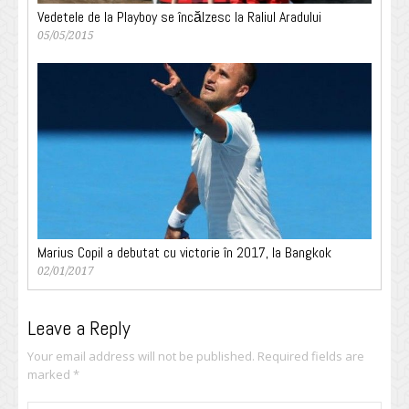
Vedetele de la Playboy se încălzesc la Raliul Aradului
05/05/2015
Marius Copil a debutat cu victorie în 2017, la Bangkok
02/01/2017
Leave a Reply
Your email address will not be published.
Required fields are
marked
*