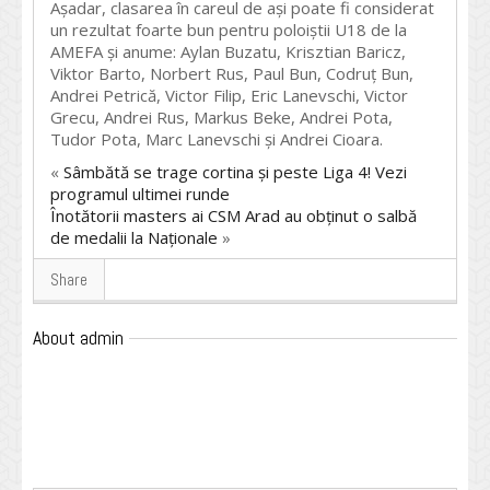
Așadar, clasarea în careul de ași poate fi considerat
un rezultat foarte bun pentru poloiștii U18 de la
AMEFA și anume: Aylan Buzatu, Krisztian Baricz,
Viktor Barto, Norbert Rus, Paul Bun, Codruț Bun,
Andrei Petrică, Victor Filip, Eric Lanevschi, Victor
Grecu, Andrei Rus, Markus Beke, Andrei Pota,
Tudor Pota, Marc Lanevschi și Andrei Cioara.
«
Sâmbătă se trage cortina și peste Liga 4! Vezi
programul ultimei runde
Înotătorii masters ai CSM Arad au obținut o salbă
de medalii la Naționale
»
Share
About admin