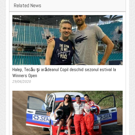
Related News
Halep, Tecău şi arădeanul Copil deschid sezonul estival la
Winners Open
29/06/2020