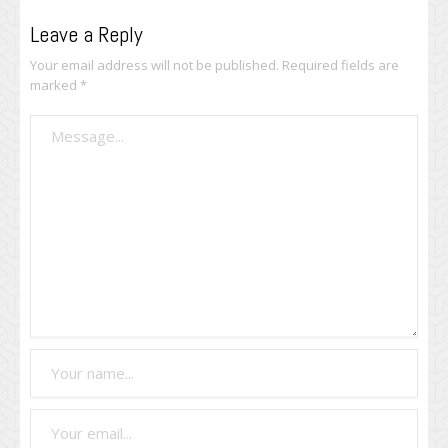
Leave a Reply
Your email address will not be published.
Required fields are
marked
*