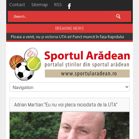
Contact
Sitemap
RSS
BREAKING NEWS
Ploaia a venit, nu și victoria UTA-ei! Punct muncit în fața Rapidului
Adrian Martian:”Eu nu voi pleca niciodata de la UTA”