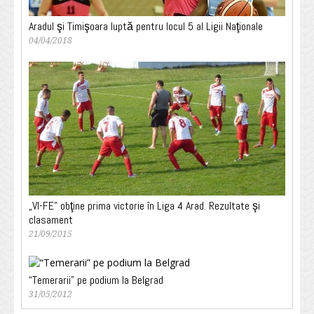
Aradul şi Timişoara luptă pentru locul 5 al Ligii Naţionale
04/04/2018
„VI-FE” obţine prima victorie în Liga 4 Arad. Rezultate şi
clasament
21/09/2015
“Temerarii” pe podium la Belgrad
31/05/2012