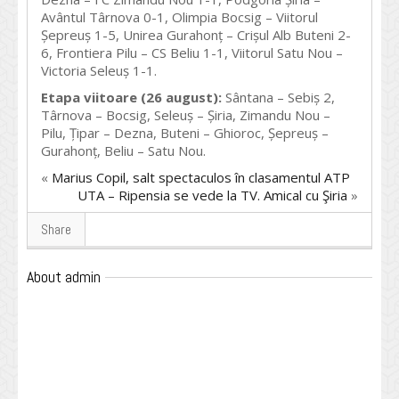
Avântul Târnova 0-1, Olimpia Bocsig – Viitorul
Șepreuș 1-5, Unirea Gurahonț – Crișul Alb Buteni 2-
6, Frontiera Pilu – CS Beliu 1-1, Viitorul Satu Nou –
Victoria Seleuș 1-1.
Etapa viitoare (26 august):
Sântana – Sebiș 2,
Târnova – Bocsig, Seleuș – Șiria, Zimandu Nou –
Pilu, Țipar – Dezna, Buteni – Ghioroc, Șepreuș –
Gurahonț, Beliu – Satu Nou.
«
Marius Copil, salt spectaculos în clasamentul ATP
UTA – Ripensia se vede la TV. Amical cu Şiria
»
Share
About admin