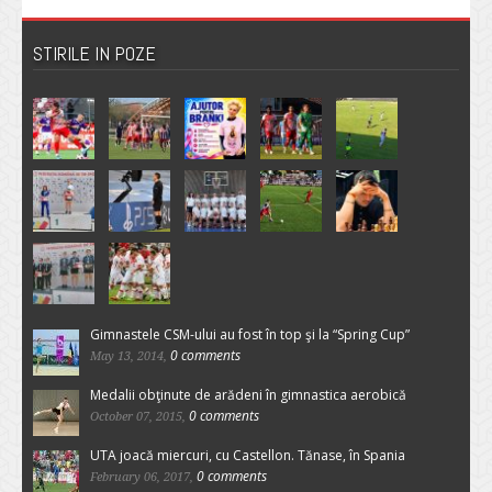
STIRILE IN POZE
Gimnastele CSM-ului au fost în top şi la “Spring Cup”
0 comments
May 13, 2014,
Medalii obţinute de arădeni în gimnastica aerobică
0 comments
October 07, 2015,
UTA joacă miercuri, cu Castellon. Tănase, în Spania
0 comments
February 06, 2017,