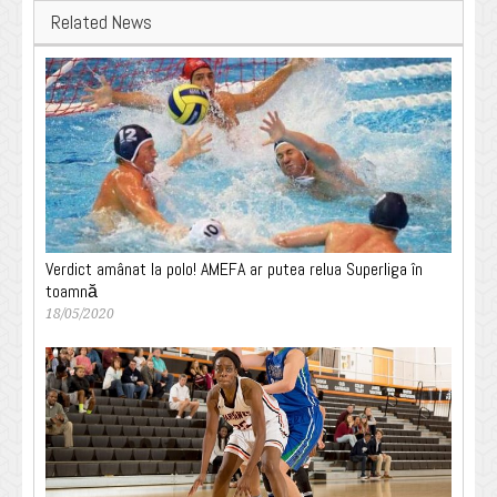
Related News
Verdict amânat la polo! AMEFA ar putea relua Superliga în
toamnă
18/05/2020