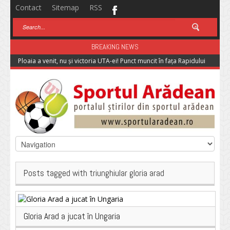
Contact
Sitemap
RSS
BREAKING NEWS
Ploaia a venit, nu și victoria UTA-ei! Punct muncit în fața Rapidului
Posts tagged with triunghiular gloria arad
Gloria Arad a jucat în Ungaria